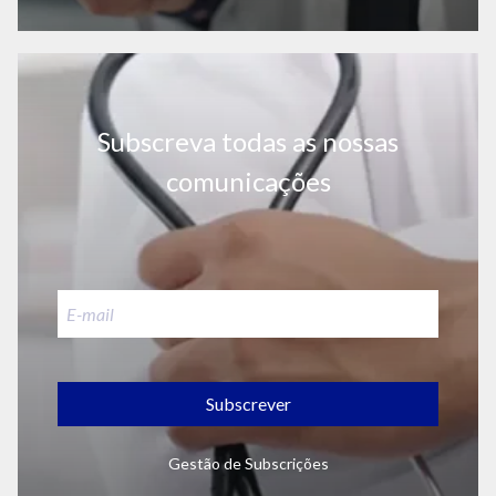
Subscreva todas as nossas
comunicações
Subscrever
Gestão de Subscrições