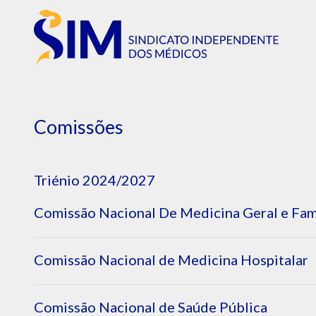
Comissões
Triénio 2024/2027
Comissão Nacional De Medicina Geral e Fam
Marco Alves
Comissão Nacional de Medicina Hospitalar
Presidente
USF Valflores/ULS São José
Miguel Araújo Abreu
Medicina Geral e Familiar
Comissão Nacional de Saúde Pública