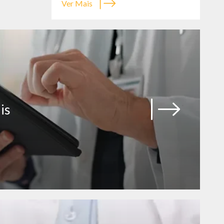
Ver Mais
is