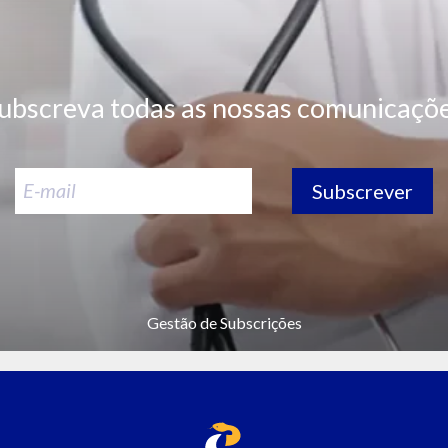
ubscreva todas as nossas comunicaçõ
Subscrever
Gestão de Subscrições