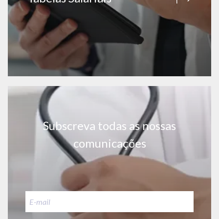
Subscreva todas as nossas
comunicações