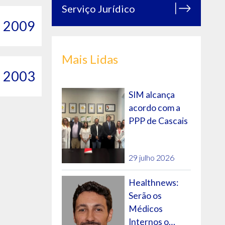
Serviço Jurídico
2009
Mais Lidas
2003
SIM alcança
acordo com a
PPP de Cascais
29 julho 2026
Healthnews:
Serão os
Médicos
Internos o