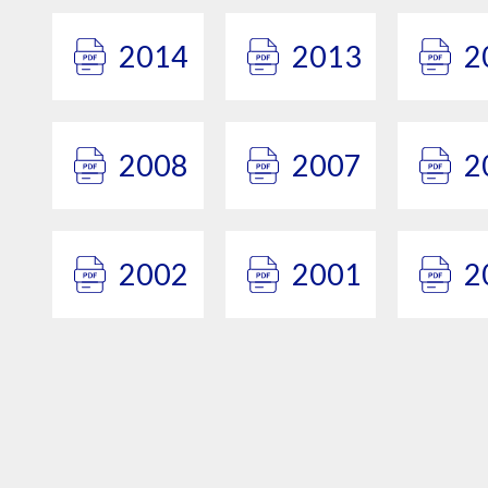
2014
2013
2
2008
2007
2
2002
2001
2