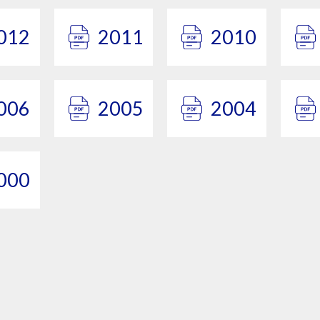
012
2011
2010
006
2005
2004
000