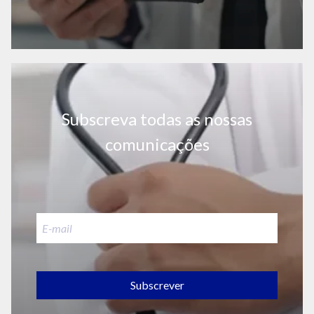
Subscreva todas as nossas
comunicações
Subscrever