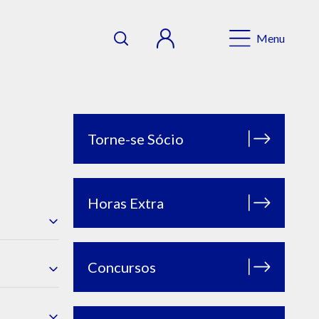
Menu
Torne-se Sócio
Horas Extra
Concursos
anco