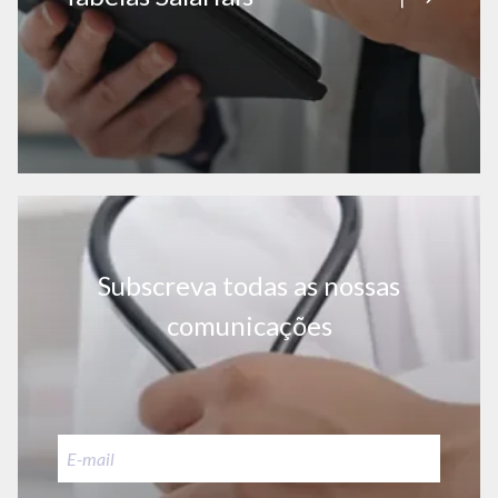
Subscreva todas as nossas
comunicações