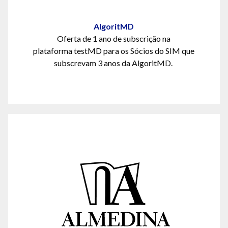
AlgoritMD
Oferta de
1
ano de subscrição na
plataforma
testMD
para os Sócios do SIM que
subscrevam 3 anos da
AlgoritMD
.