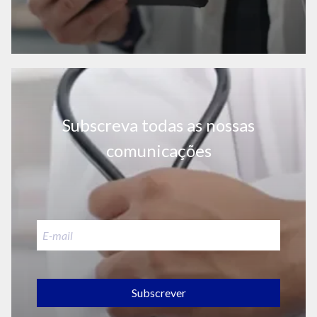
Subscreva todas as nossas
comunicações
Subscrever