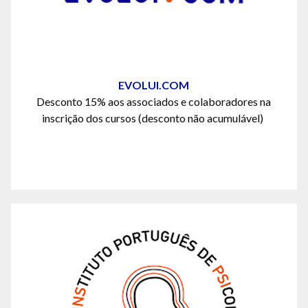
EVOLUI.COM
Desconto 15% aos associados e colaboradores na
inscrição dos cursos
(
desconto não
a
cumulável
)