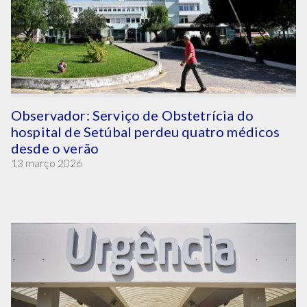
Observador: Serviço de Obstetrícia do
hospital de Setúbal perdeu quatro médicos
desde o verão
13 março 2026