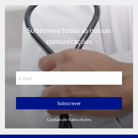
Subscreva todas as nossas
comunicações
Subscrever
Gestão de Subscrições