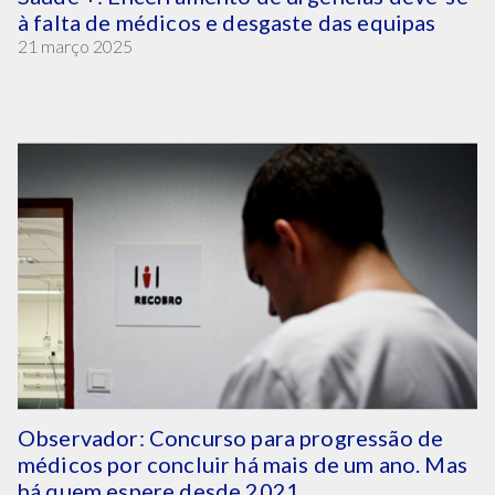
à falta de médicos e desgaste das equipas
21 março 2025
Observador: Concurso para progressão de
médicos por concluir há mais de um ano. Mas
há quem espere desde 2021