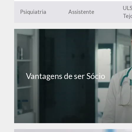
ULS
Psiquiatria
Assistente
Tej
Vantagens de ser Sócio