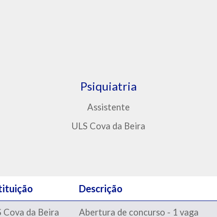
Psiquiatria
Assistente
ULS Cova da Beira
tituição
Descrição
 Cova da Beira
Abertura de concurso - 1 vaga