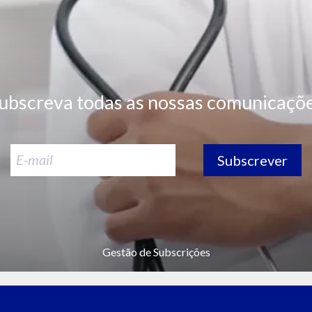
ubscreva todas as nossas comunicaçõ
Subscrever
Gestão de Subscrições