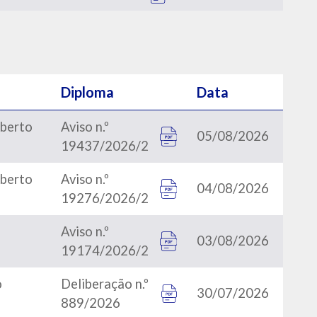
Diploma
Data
aberto
Aviso n.º
05/08/2026
19437/2026/2
aberto
Aviso n.º
04/08/2026
19276/2026/2
Aviso n.º
03/08/2026
19174/2026/2
o
Deliberação n.º
30/07/2026
889/2026