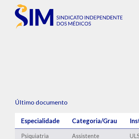
Último documento
Especialidade
Categoria/Grau
Ins
Psiquiatria
Assistente
ULS