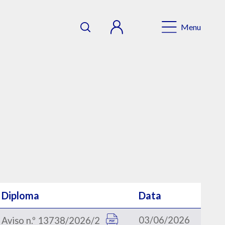
Menu
Diploma
Data
03/06/2026
Aviso n.º 13738/2026/2