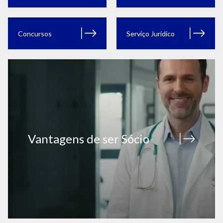
Concursos
Serviço Jurídico
Vantagens de ser Sócio