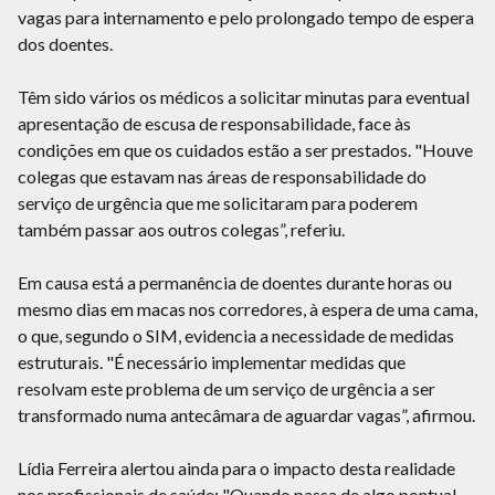
vagas para internamento e pelo prolongado tempo de espera
dos doentes.
Têm sido vários os médicos a solicitar minutas para eventual
apresentação de escusa de responsabilidade, face às
condições em que os cuidados estão a ser prestados. "Houve
colegas que estavam nas áreas de responsabilidade do
serviço de urgência que me solicitaram para poderem
também passar aos outros colegas”, referiu.
Em causa está a permanência de doentes durante horas ou
mesmo dias em macas nos corredores, à espera de uma cama,
o que, segundo o SIM, evidencia a necessidade de medidas
estruturais. "É necessário implementar medidas que
resolvam este problema de um serviço de urgência a ser
transformado numa antecâmara de aguardar vagas”, afirmou.
Lídia Ferreira alertou ainda para o impacto desta realidade
nos profissionais de saúde: "Quando passa de algo pontual