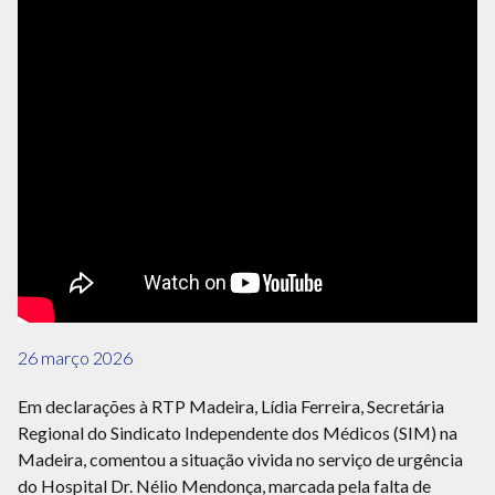
26 março 2026
Em declarações à RTP Madeira, Lídia Ferreira, Secretária
Regional do Sindicato Independente dos Médicos (SIM) na
Madeira, comentou a situação vivida no serviço de urgência
do Hospital Dr. Nélio Mendonça, marcada pela falta de