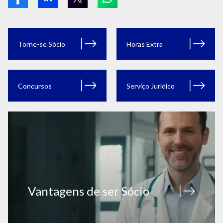
Torne-se Sócio
Horas Extra
Concursos
Serviço Jurídico
Vantagens de ser Sócio