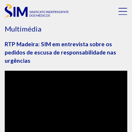
Multimédia
RTP Madeira: SIM em entrevista sobre os
pedidos de escusa de responsabilidade nas
urgências