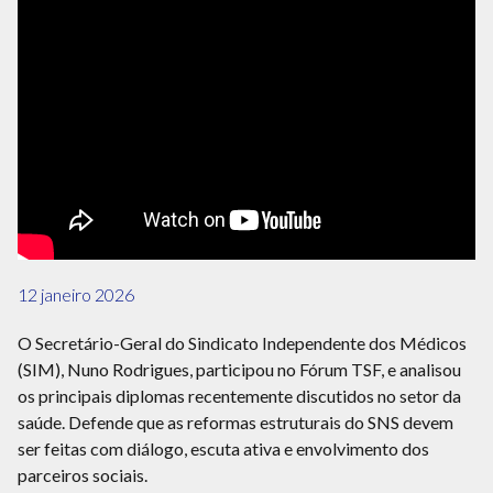
12 janeiro 2026
O Secretário-Geral do Sindicato Independente dos Médicos
(SIM), Nuno Rodrigues, participou no Fórum TSF, e analisou
os principais diplomas recentemente discutidos no setor da
saúde. Defende que as reformas estruturais do SNS devem
ser feitas com diálogo, escuta ativa e envolvimento dos
parceiros sociais.