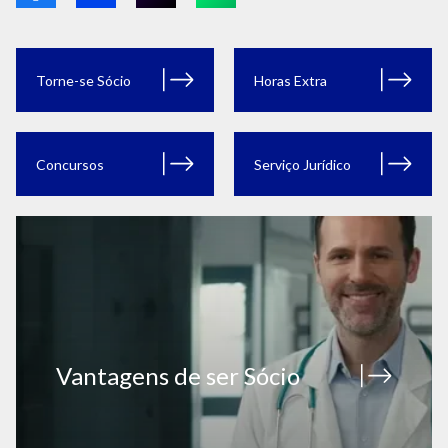
Torne-se Sócio
Horas Extra
Concursos
Serviço Jurídico
Vantagens de ser Sócio