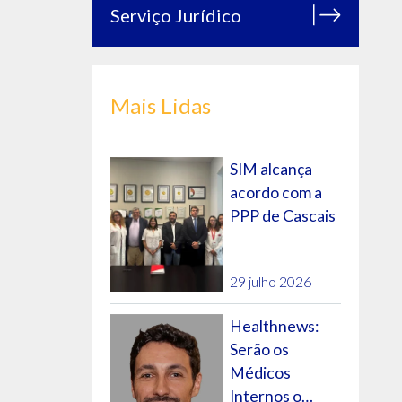
Serviço Jurídico
Mais Lidas
SIM alcança
acordo com a
PPP de Cascais
29 julho 2026
Healthnews:
Serão os
Médicos
Internos o