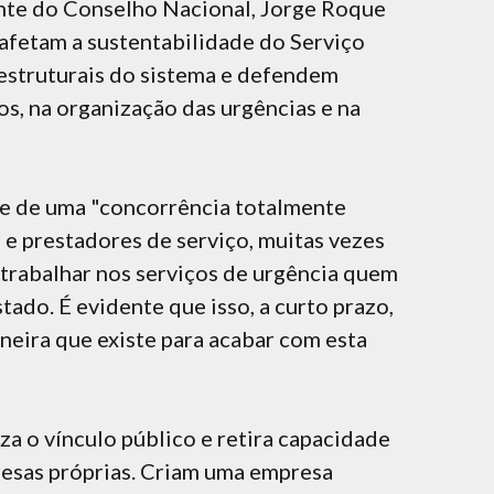
nte do Conselho Nacional, Jorge Roque
fetam a sustentabilidade do Serviço
 estruturais do sistema e defendem
s, na organização das urgências e na
de de uma "concorrência totalmente
e prestadores de serviço, muitas vezes
 trabalhar nos serviços de urgência quem
tado. É evidente que isso, a curto prazo,
aneira que existe para acabar com esta
a o vínculo público e retira capacidade
resas próprias. Criam uma empresa