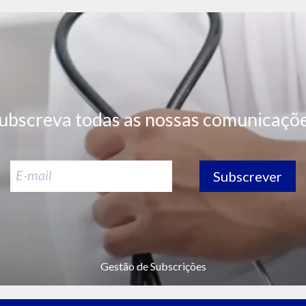
ubscreva todas as nossas comunicaçõ
Subscrever
Gestão de Subscrições