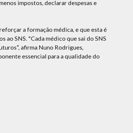
 menos impostos, declarar despesas e
reforçar a formação médica, e que esta é
cos ao SNS. "Cada médico que sai do SNS
uturos”, afirma Nuno Rodrigues,
ponente essencial para a qualidade do