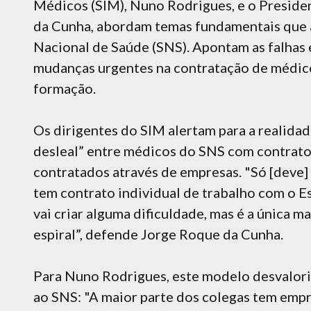
Médicos (SIM), Nuno Rodrigues, e o Preside
da Cunha, abordam temas fundamentais que a
Nacional de Saúde (SNS). Apontam as falhas
mudanças urgentes na contratação de médico
formação.
Os dirigentes do SIM alertam para a realida
desleal” entre médicos do SNS com contrato 
contratados através de empresas. "Só [deve]
tem contrato individual de trabalho com o Es
vai criar alguma dificuldade, mas é a única m
espiral”, defende Jorge Roque da Cunha.
Para Nuno Rodrigues, este modelo desvaloriz
ao SNS: "A maior parte dos colegas tem emp