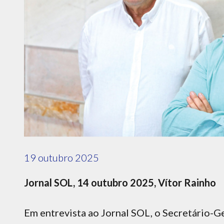
19 outubro 2025
Jornal SOL, 14 outubro 2025, Vítor Rainho
Em entrevista ao Jornal SOL, o Secretário-G