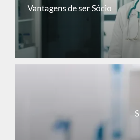
Vantagens de ser Sócio
S