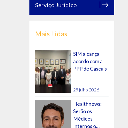
Serviço Jurídico
Mais Lidas
SIM alcança
acordo com a
PPP de Cascais
29 julho 2026
Healthnews:
Serão os
Médicos
Internos o