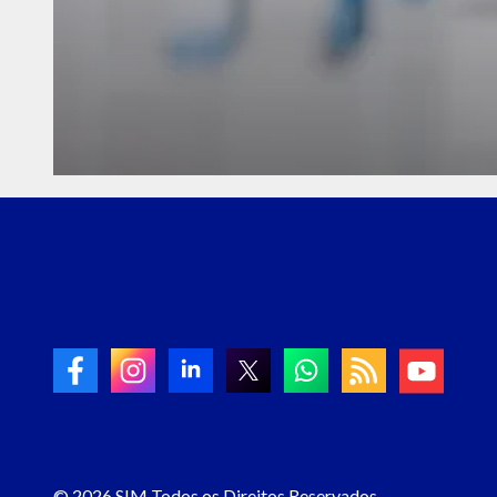
©
2026 SIM Todos os Direitos Reservados