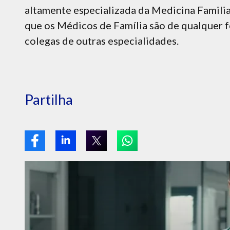
altamente especializada da Medicina Familia
que os Médicos de Família são de qualquer 
colegas de outras especialidades.
Partilha