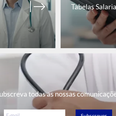
Tabelas Salaria
ubscreva todas as nossas comunicaçõ
Subscrever