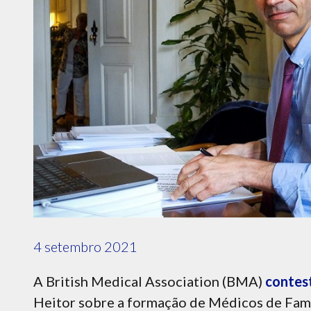
4 setembro 2021
A British Medical Association (BMA)
contes
Heitor sobre a formação de Médicos de Famí