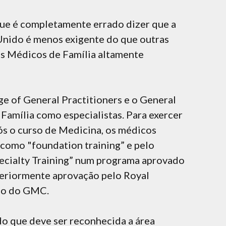
e é completamente errado dizer que a
Unido é menos exigente do que outras
os Médicos de Família altamente
ge of General Practitioners e o General
amília como especialistas. Para exercer
s o curso de Medicina, os médicos
como "foundation training” e pelo
pecialty Training” num programa aprovado
teriormente aprovação pelo Royal
ado do GMC.
do que deve ser reconhecida a área