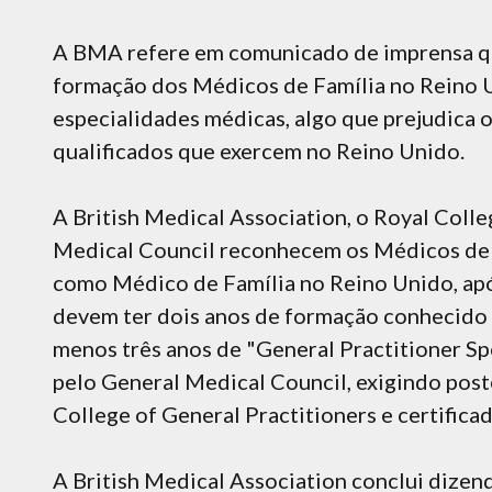
A BMA refere em comunicado de imprensa qu
formação dos Médicos de Família no Reino 
especialidades médicas, algo que prejudica 
qualificados que exercem no Reino Unido.
A British Medical Association, o Royal Colle
Medical Council reconhecem os Médicos de F
como Médico de Família no Reino Unido, apó
devem ter dois anos de formação conhecido 
menos três anos de "General Practitioner S
pelo General Medical Council, exigindo pos
College of General Practitioners e certific
A British Medical Association conclui dizen