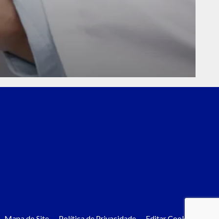
Mapa do Site
Política de Privacidade
Editar Cookies