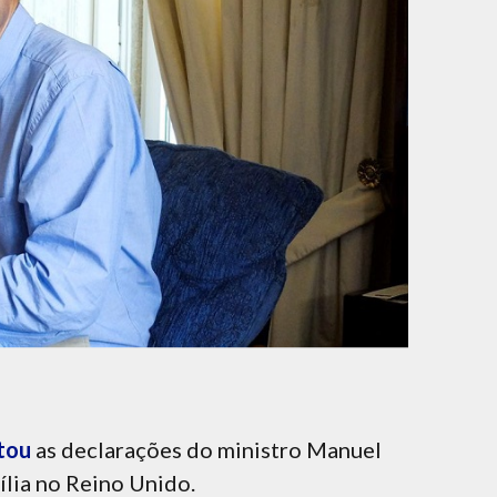
tou
as declarações do ministro Manuel
lia no Reino Unido.