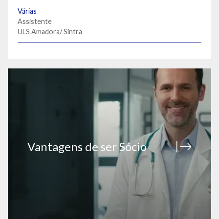
Várias
Assistente
ULS Amadora/ Sintra
Vantagens de ser Sócio