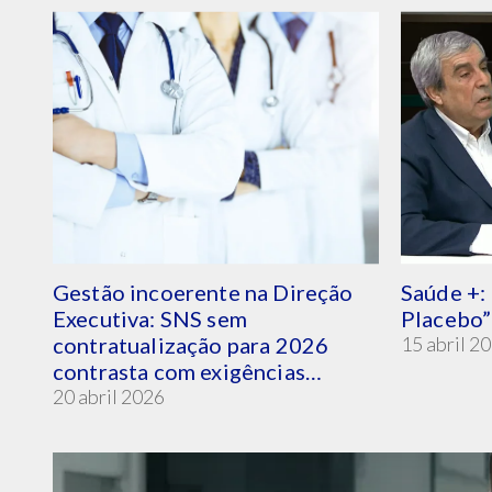
Gestão incoerente na Direção
Saúde +: 
Executiva: SNS sem
Placebo”
contratualização para 2026
15 abril 2
contrasta com exigências
desproporcionadas às USF
20 abril 2026