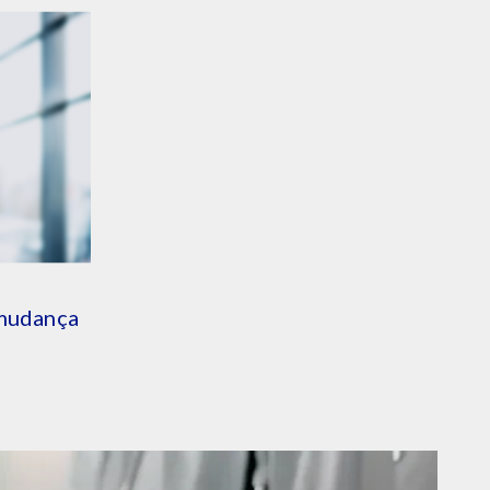
 mudança