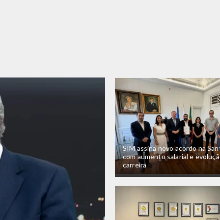
SIM assina novo acordo na San
com aumento salarial e evoluçã
carreira