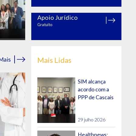
Apoio Jurídico
Gratuito
 de
Mais Lidas
Mais
SIM alcança
acordo com a
PPP de Cascais
29 julho 2026
Healthnews: