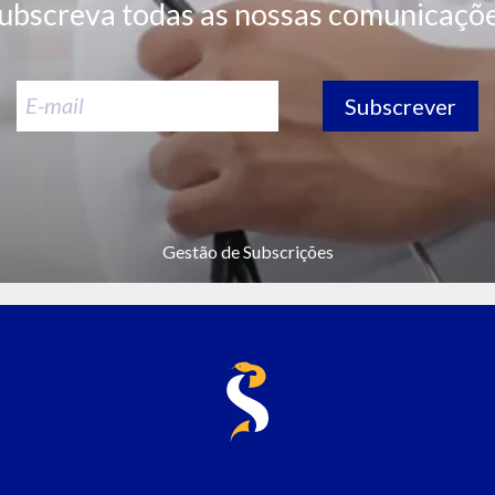
ubscreva todas as nossas comunicaçõ
Subscrever
Gestão de Subscrições