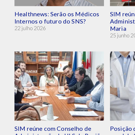
Healthnews: Serão os Médicos
SIM reún
Internos o futuro do SNS?
Administ
22 julho 2026
Maria
25 junho 
SIM reúne com Conselho de
Posição 