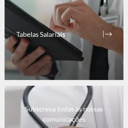
Tabelas Salariais
Subscreva todas as nossas
comunicações