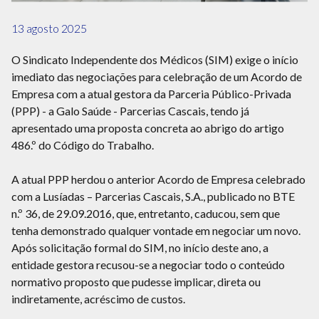
13 agosto 2025
O Sindicato Independente dos Médicos (SIM) exige o início
imediato das negociações para celebração de um Acordo de
Empresa com a atual gestora da Parceria Público-Privada
(PPP) - a Galo Saúde - Parcerias Cascais, tendo já
apresentado uma proposta concreta ao abrigo do artigo
486.º do Código do Trabalho.
A atual PPP herdou o anterior Acordo de Empresa celebrado
com a Lusíadas – Parcerias Cascais, S.A., publicado no BTE
n.º 36, de 29.09.2016, que, entretanto, caducou, sem que
tenha demonstrado qualquer vontade em negociar um novo.
Após solicitação formal do SIM, no início deste ano, a
entidade gestora recusou-se a negociar todo o conteúdo
normativo proposto que pudesse implicar, direta ou
indiretamente, acréscimo de custos.