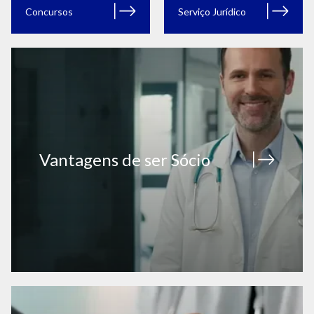
Concursos
Serviço Jurídico
Vantagens de ser Sócio