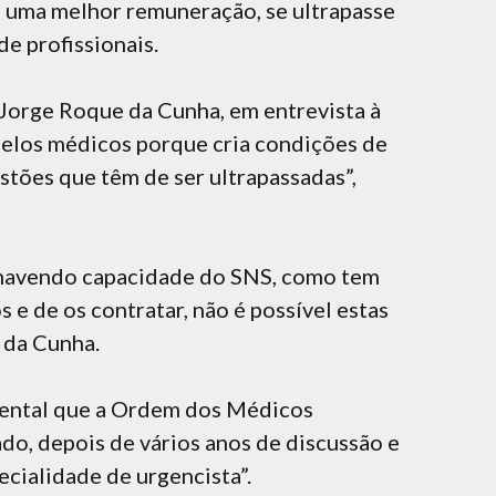
 uma melhor remuneração, se ultrapasse
de profissionais.
 Jorge Roque da Cunha, em entrevista à
pelos médicos porque cria condições de
estões que têm de ser ultrapassadas”,
 havendo capacidade do SNS, como tem
 e de os contratar, não é possível estas
 da Cunha.
mental que a Ordem dos Médicos
o, depois de vários anos de discussão e
cialidade de urgencista”.