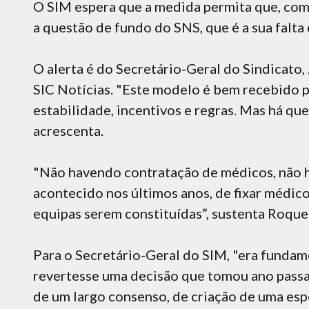
O SIM espera que a medida permita que, com
a questão de fundo do SNS, que é a sua falta 
O alerta é do Secretário-Geral do Sindicato,
SIC Notícias. "Este modelo é bem recebido 
estabilidade, incentivos e regras. Mas há qu
acrescenta.
"Não havendo contratação de médicos, não
acontecido nos últimos anos, de fixar médicos
equipas serem constituídas”, sustenta Roque
Para o Secretário-Geral do SIM, "era funda
revertesse uma decisão que tomou ano passad
de um largo consenso, de criação de uma espe