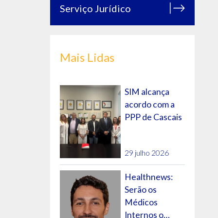
Serviço Jurídico
Mais Lidas
SIM alcança
acordo com a
PPP de Cascais
29 julho 2026
Healthnews:
Serão os
Médicos
Internos o