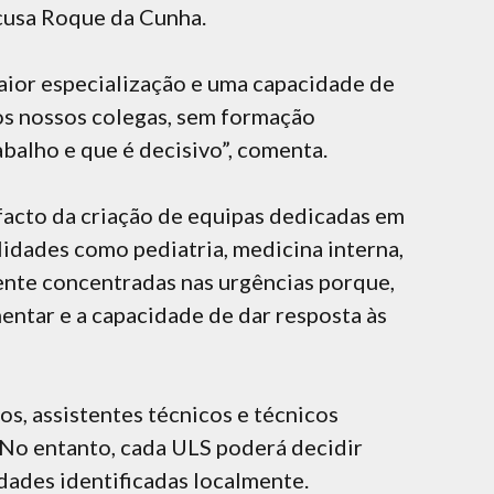
acusa Roque da Cunha.
 maior especialização e uma capacidade de
 os nossos colegas, sem formação
abalho e que é decisivo”, comenta.
 facto da criação de equipas dedicadas em
lidades como pediatria, medicina interna,
mente concentradas nas urgências porque,
mentar e a capacidade de dar resposta às
s, assistentes técnicos e técnicos
. No entanto, cada ULS poderá decidir
idades identificadas localmente.