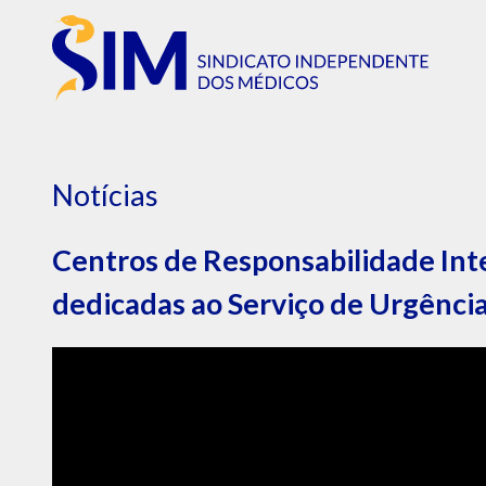
Notícias
Centros de Responsabilidade In
dedicadas ao Serviço de Urgência