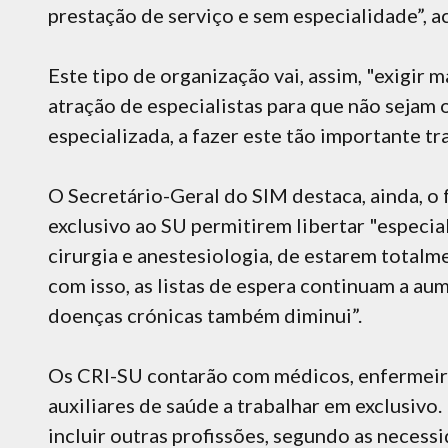
prestação de serviço e sem especialidade”, 
Este tipo de organização vai, assim, "exigir
atração de especialistas para que não sejam
especializada, a fazer este tão importante tr
O Secretário-Geral do SIM destaca, ainda, o
exclusivo ao SU permitirem libertar "especia
cirurgia e anestesiologia, de estarem total
com isso, as listas de espera continuam a au
doenças crónicas também diminui”.
Os CRI-SU contarão com médicos, enfermeiro
auxiliares de saúde a trabalhar em exclusivo
incluir outras profissões, segundo as necess