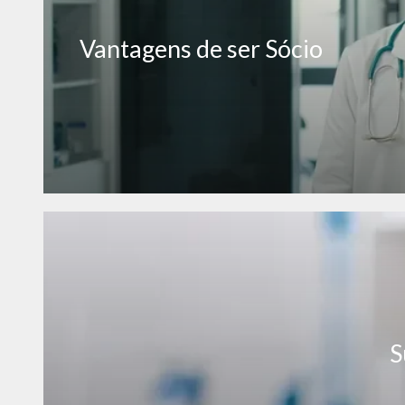
Vantagens de ser Sócio
S