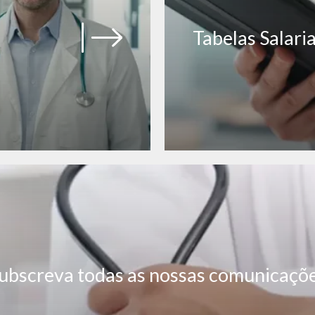
Tabelas Salaria
ubscreva todas as nossas comunicaçõ