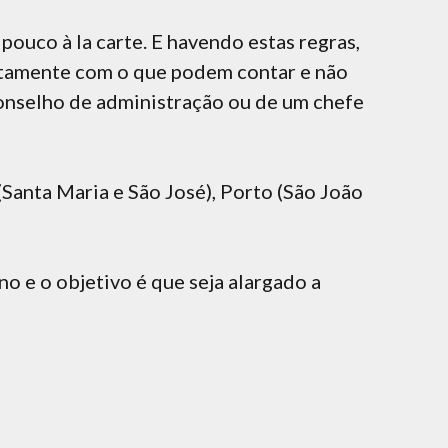
ouco à la carte. E havendo estas regras,
atamente com o que podem contar e não
onselho de administração ou de um chefe
Santa Maria e São José), Porto (São João
no e o objetivo é que seja alargado a