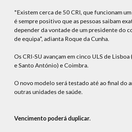
"Existem cerca de 50 CRI, que funcionam um p
é sempre positivo que as pessoas saibam ex
depender da vontade de um presidente do c
de equipa”, adianta Roque da Cunha.
Os CRI-SU avançam em cinco ULS de Lisboa (
e Santo António) e Coimbra.
O novo modelo será testado até ao final do a
outras unidades de saúde.
Vencimento poderá duplicar.