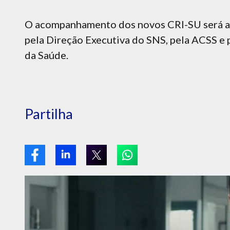
O acompanhamento dos novos CRI-SU será as
pela Direção Executiva do SNS, pela ACSS e 
da Saúde.
Partilha