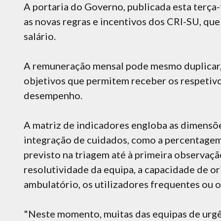
A portaria do Governo, publicada esta terça-
as novas regras e incentivos dos CRI-SU, q
salário.
A remuneração mensal pode mesmo duplicar, 
objetivos que permitem receber os respetiv
desempenho.
A matriz de indicadores engloba as dimensões
integração de cuidados, como a percentage
previsto na triagem até à primeira observaçã
resolutividade da equipa, a capacidade de o
ambulatório, os utilizadores frequentes ou o
"Neste momento, muitas das equipas de urgê