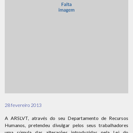
28 fevereiro 2013
A ARSLVT, através do seu Departamento de Recursos
Humanos, pretendeu divulgar pelos seus trabalhadores
uma súmula das alterações introduzidas pela Lei do