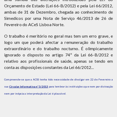
Orçamento de Estado (Lei 66-B/2012) e pela Lei 66/2012,
ambas de 31 de Dezembro, chegada ao conhecimento de
Simedicos por uma Nota de Serviço 46/2013 de 26 de
Fevereiro do ACeS Lisboa Norte.
O trabalho é meritório no geral mas tem um erro grave, e
logo um que poderá afectar a remuneração do trabalho
extraordinário e do trabalho nocturno. É olimpicamente
ignorado o disposto no artigo 74º da Lei 66-B/2012 e
relativo aos profissionais de saúde, apenas se tendo em
conta as disposições constantes da Lei 66/2012...
Compreende-se que a ACSS tenha tido necessidade de divulgar em 22 de Fevereiro a
sua
Circular Informativa nº 3/2013
para lembrar às instituições que nem por distracção
nem por inépcia a interpretação da Lei é plausível.