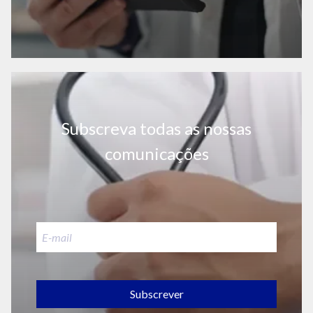
Subscreva todas as nossas
comunicações
Subscrever